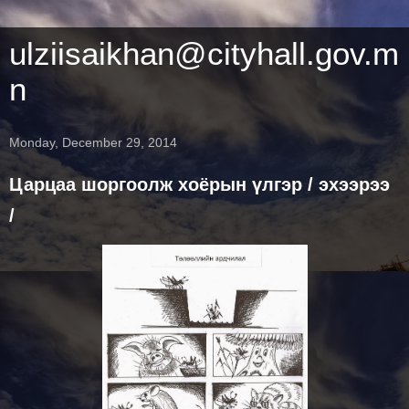
ulziisaikhan@cityhall.gov.m
n
Monday, December 29, 2014
Царцаа шоргоолж хоёрын үлгэр / эхээрээ
/