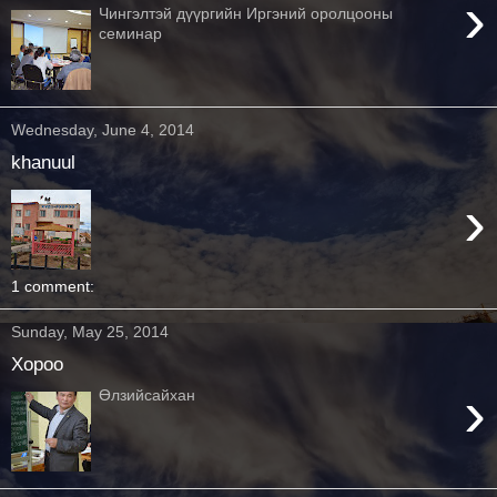
›
Чингэлтэй дүүргийн Иргэний оролцооны
семинар
Wednesday, June 4, 2014
khanuul
›
1 comment:
Sunday, May 25, 2014
Xopoo
›
Өлзийсайхан